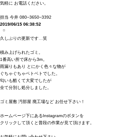
気軽に お電話ください。
担当 今井 080−3650−3392
2019/06/15 06:38:52
久しぶりの更新です…笑
積み上げられたゴミ。
1番高い所で床から3m。
雨漏りもあり とにかく色々な物が
ぐちゃぐちゃベトベトでした。
匂いも酷くて大変でしたが
全て分別し処分しました。
ゴミ屋敷 汚部屋 廃工場など お任せ下さい！
ホームページ下にあるInstagramのボタンを
クリックして頂くと普段の作業が見て頂けます。
お気軽にお問い合わせ下さい。