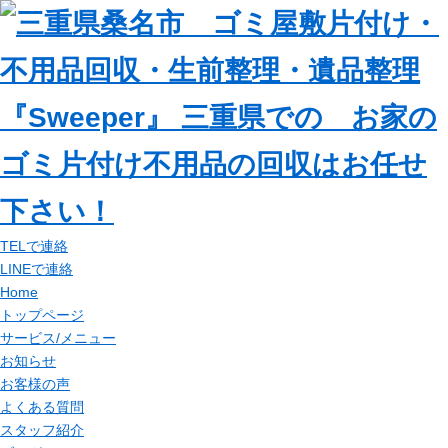
TELで連絡
LINEで連絡
Home
トップページ
サービス/メニュー
お知らせ
お客様の声
よくある質問
スタッフ紹介